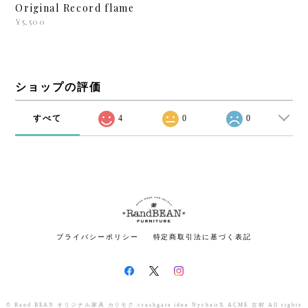
Original Record flame
¥5,500
ショップの評価
すべて
4
0
0
プライバシーポリシー
特定商取引法に基づく表記
© Rand BEAN オリジナル家具 カリモク crashgate idee NychairX ACME 古材 All rights