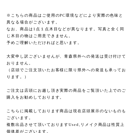
※こちらの商品はご使用のPC環境などにより実際の色味と
異なる場合がございます。
なお、商品は1点１点木目などが異なります。写真と全く同
じ木目の物はご用意できません。
予めご理解いただければと思います。
大変申し訳ございませんが、青森県外への発送は受け付けて
おりません。
（店頭でご注文頂いたお客様に限り県外への発送も承ってお
ります。）
ご注文は店頭にお越し頂き実際の商品をご覧頂いた上でのご
購入をお勧めしております。
こちらに掲載しております商品は現在店頭展示のないものも
ございます。
複数出品させて頂いておりますUsed,リメイク商品は性質上
個体差がございます。