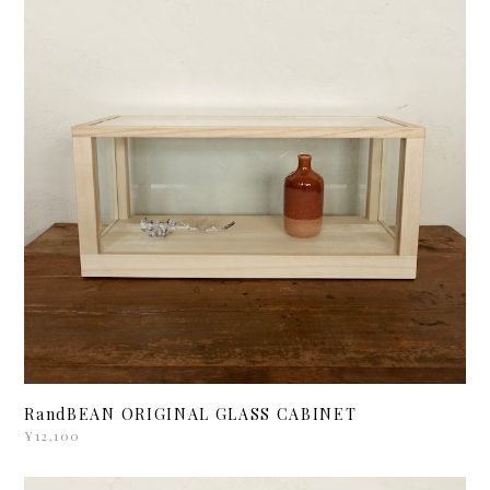
RandBEAN ORIGINAL GLASS CABINET
¥12,100