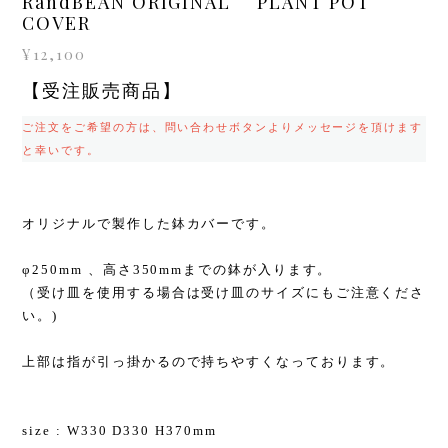
RandBEAN ORIGINAL PLANT POT
COVER
¥12,100
【受注販売商品】
ご注文をご希望の方は、問い合わせボタンよりメッセージを頂けます
と幸いです。
オリジナルで製作した鉢カバーです。
φ250mm 、高さ350mmまでの鉢が入ります。
（受け皿を使用する場合は受け皿のサイズにもご注意くださ
い。)
上部は指が引っ掛かるので持ちやすくなっております。
size : W330 D330 H370mm