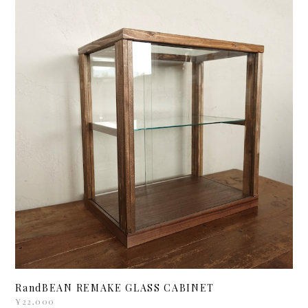
RandBEAN REMAKE GLASS CABINET
¥22,000