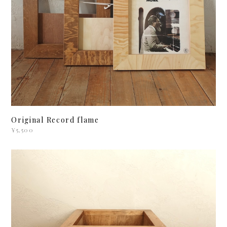
Original Record flame
¥5,500