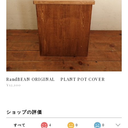
RandBEAN ORIGINAL PLANT POT COVER
¥12,100
ショップの評価
すべて
4
0
0