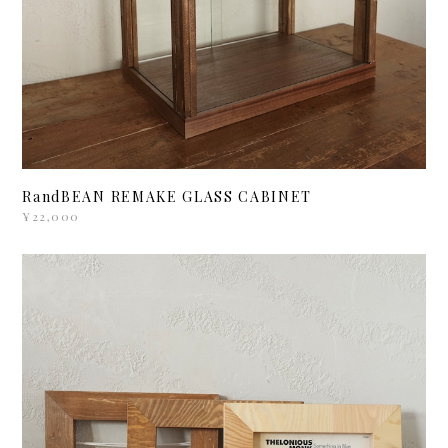
RandBEAN REMAKE GLASS CABINET
¥22,000