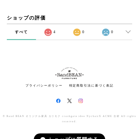
ショップの評価
すべて
4
0
0
プライバシーポリシー
特定商取引法に基づく表記
© Rand BEAN オリジナル家具 カリモク crashgate idee NychairX ACME 古材 All rights
reserved.