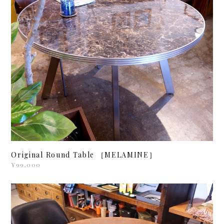
Original Round Table ［MELAMINE］
¥99,000