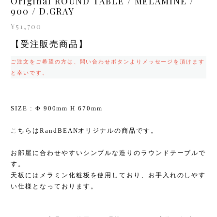
Original ROUND TABLE / MELAMINE /
900 / D.GRAY
¥51,700
【受注販売商品】
ご注文をご希望の方は、問い合わせボタンよりメッセージを頂けます
と幸いです。
SIZE : Φ 900mm H 670mm
こちらはRandBEANオリジナルの商品です。
お部屋に合わせやすいシンプルな造りのラウンドテーブルで
す。
天板にはメラミン化粧板を使用しており、お手入れのしやす
い仕様となっております。