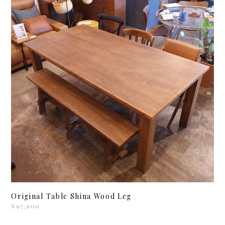
Original Table Shina Wood Leg
¥97,900