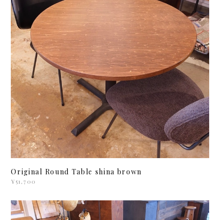
Original Round Table shina brown
¥51,700