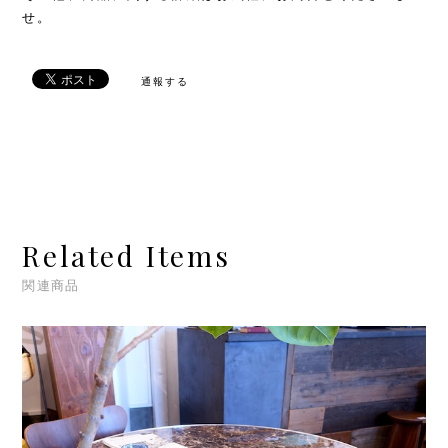
せ。
通報する
Related Items
関連商品