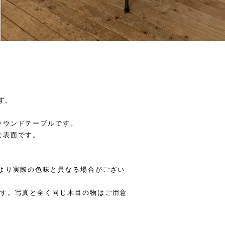
す。
ラウンドテーブルです。
な表面です。
により実際の色味と異なる場合がござい
ます。写真と全く同じ木目の物はご用意