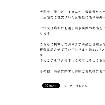
大変申し訳ございませんが、青森県外へ
（店頭でご注文頂いたお客様に限り県外
ご注文は店頭にお越し頂き実際の商品を
ります。
こちらに掲載しております商品は現在店
複数出品させて頂いておりますUsed,
す。
予めご了承頂きますよう何卒よろしくお
その他、商品に関する詳細はお気軽にお
シェア
通報する