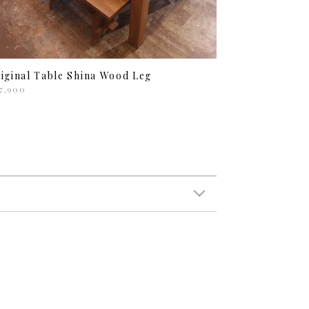
iginal Table Shina Wood Leg
7,900