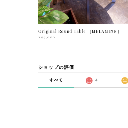
Original Round Table ［MELAMINE］
¥99,000
ショップの評価
すべて
4