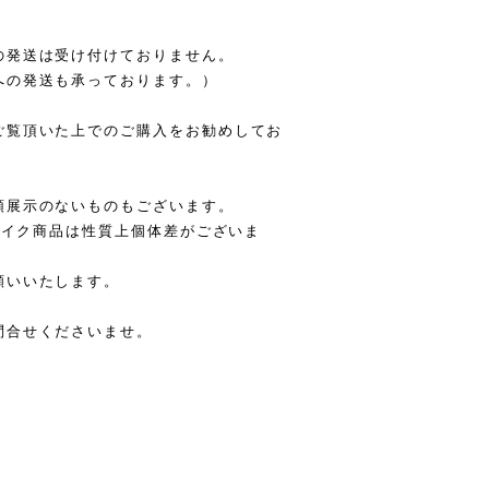
の発送は受け付けておりません。
への発送も承っております。）
ご覧頂いた上でのご購入をお勧めしてお
頭展示のないものもございます。
リメイク商品は性質上個体差がございま
願いいたします。
問合せくださいませ。