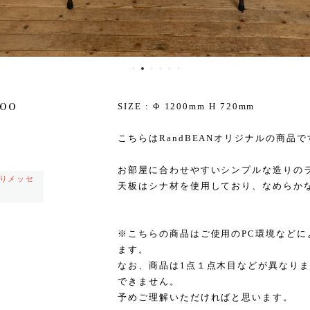
200
SIZE : Φ 1200mm H 720mm
こちらはRandBEANオリジナルの商品で
お部屋に合わせやすいシンプルな造りの
りメッセ
天板はシナ材を使用しており、なめらか
※こちらの商品はご使用のPC環境など
ます。
なお、商品は1点１点木目などが異なり
できません。
予めご理解いただければと思います。